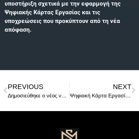
υποστήριξη σχετικά με την εφαρμογή της
Ψηφιακής Κάρτας Εργασίας και τις
υποχρεώσεις που προκύπτουν από τη νέα
απόφαση.
PREVIOUS
NEXT
Δημοσιεύθηκε ο νέος νόμος 5301/2026 με αλλαγές στα πρόστιμα και σημαντικές φορολογικές διατάξεις
Ψηφιακή Κάρτα Εργασίας: Νέα ένταξη επιχειρήσεων βάσει ΚΑΔ από 29 Ιουνίου 2026